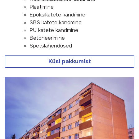
Plaatimine
Epoksikatete kandmine
SBS katete kandmine
PU katete kandmine
Betoneerimine
Spetslahendused
Küsi pakkumist